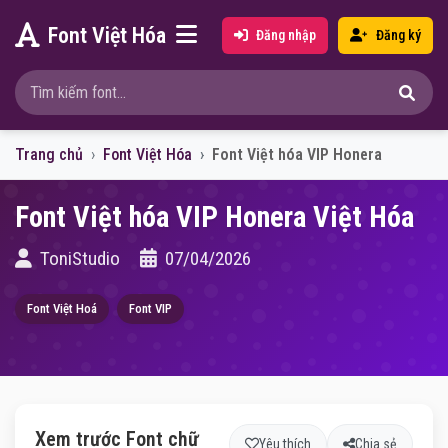
Font Việt Hóa
Đăng nhập
Đăng ký
Trang chủ
Font Việt Hóa
Font Việt hóa VIP Honera
Font Việt hóa VIP Honera Việt Hóa
ToniStudio
07/04/2026
Font Việt Hoá
Font VIP
Xem trước Font chữ
Yêu thích
Chia sẻ