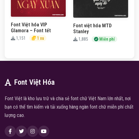
Font Việt hóa VIP
Font việt hóa MTD
Glamora – Font tết
Stanley
1,151
1 xu
1,885
Miễn phí
Font Việt Hóa
Font Việt là kho lưu trữ và chia sẻ font chữ Việt Nam lớn nhất, nơi
bạn có thể tìm kiếm và tải xuống hàng ngàn font chữ miễn phí chất
lượng cao.