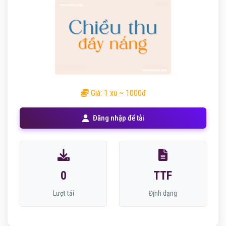
Giá: 1 xu ~ 1000đ
Đăng nhập để tải
0
TTF
Lượt tải
Định dạng