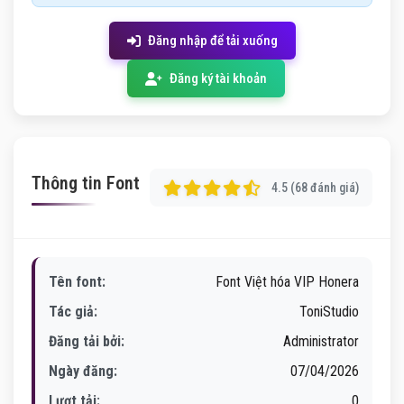
Đăng nhập để tải xuống
Đăng ký tài khoản
Thông tin Font
4.5 (68 đánh giá)
Tên font:
Font Việt hóa VIP Honera
Tác giả:
ToniStudio
Đăng tải bởi:
Administrator
Ngày đăng:
07/04/2026
Lượt tải:
0