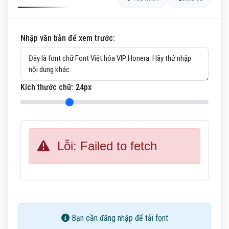
Nhập văn bản để xem trước:
Kích thước chữ:
24
px
Lỗi: Failed to fetch
Bạn cần đăng nhập để tải font