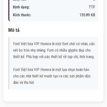
Định dạng:
TTF
Kích thước:
135.89 KB
Mô tả
Font Việt hóa VIP Honera là một font chữ có chân, các
nét bo tròn nhẹ nhàng. Font có nhiều glyphs đẹp cho
thiết kế. Phù hợp với các thiết kế về tạp chí, thời trang.
Font Việt hóa VIP Honera là một lựa chọn hoàn hảo
cho các nhà thiết kế muốn tạo ra các sản phẩm độc
đáo và thu hút.