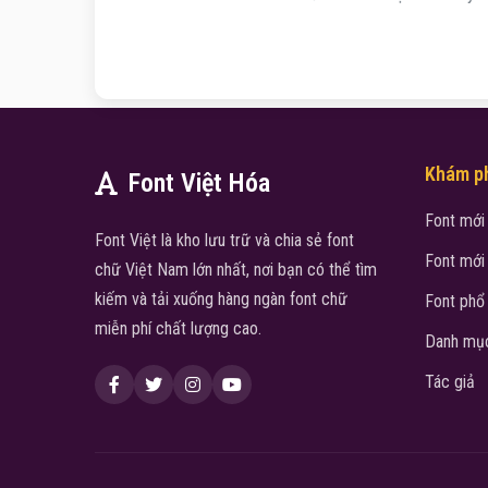
Khám p
Font Việt Hóa
Font mới
Font Việt là kho lưu trữ và chia sẻ font
Font mới
chữ Việt Nam lớn nhất, nơi bạn có thể tìm
kiếm và tải xuống hàng ngàn font chữ
Font phổ
miễn phí chất lượng cao.
Danh mục
Tác giả