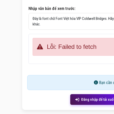
Nhập văn bản để xem trước:
Lỗi: Failed to fetch
Bạn cần đ
Đăng nhập để tải xu