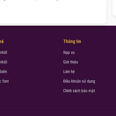
há
Thông tin
 nhất
Nạp xu
 nhất
Giới thiệu
 biến
Liên hệ
 font
Điều khoản sử dụng
Chính sách bảo mật