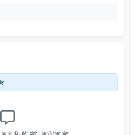
ày.
 người đầu tiên bình luận về font này!