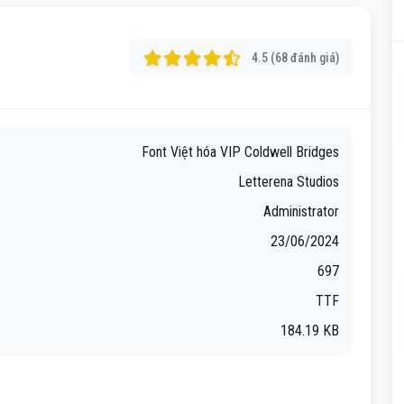
4.5 (68 đánh giá)
Font Việt hóa VIP Coldwell Bridges
Letterena Studios
Administrator
23/06/2024
697
TTF
184.19 KB