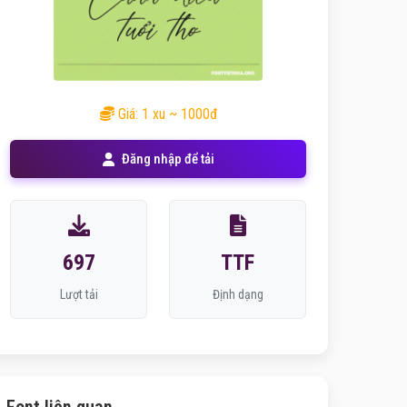
Giá: 1 xu ~ 1000đ
Đăng nhập để tải
697
TTF
Lượt tải
Định dạng