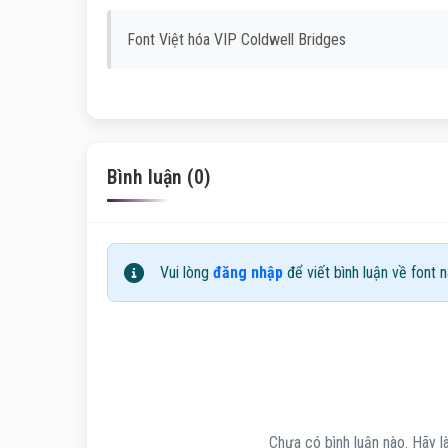
Font Việt hóa VIP Coldwell Bridges
Bình luận (0)
Vui lòng
đăng nhập
để viết bình luận về font n
Chưa có bình luận nào. Hãy là