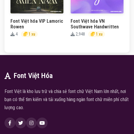
Font Việt hóa VIP Lamoric
Font Việt hóa VN
Rowen
Southwave Handwritten
4
1 xu
2,948
1 xu
Font Việt Hóa
Font Việt là kho lưu trữ và chia sẻ font chữ Việt Nam lớn nhất, nơi
bạn có thể tìm kiếm và tải xuống hàng ngàn font chữ miễn phí chất
lượng cao.