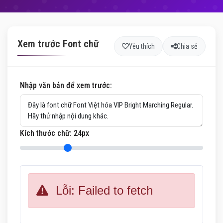
Xem trước Font chữ
Yêu thích
Chia sẻ
Nhập văn bản để xem trước:
Kích thước chữ:
24
px
Lỗi: Failed to fetch