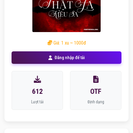
Giá: 1 xu ~ 1000đ
Đăng nhập để tải
612
OTF
Lượt tải
Định dạng