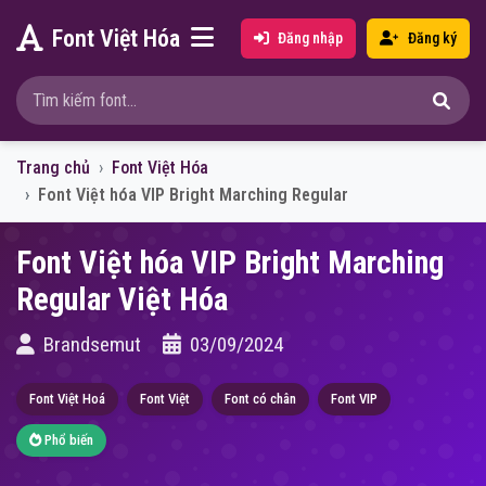
Font Việt Hóa
Đăng nhập
Đăng ký
Trang chủ
Font Việt Hóa
Font Việt hóa VIP Bright Marching Regular
Font Việt hóa VIP Bright Marching
Regular Việt Hóa
Brandsemut
03/09/2024
Font Việt Hoá
Font Việt
Font có chân
Font VIP
Phổ biến