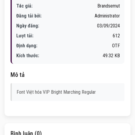
Tác giả:
Brandsemut
Đăng tải bởi:
Administrator
Ngày đăng:
03/09/2024
Lượt tải:
612
Định dạng:
OTF
Kích thước:
49.32 KB
Mô tả
Font Việt hóa VIP Bright Marching Regular
Bình luận (0)