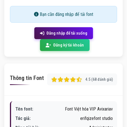
Bạn cần đăng nhập để tải font
Đăng nhập để tải xuống
Đăng ký tài khoản
Thông tin Font
4.5 (68 đánh giá)
Tên font:
Font Việt hóa VIP Avixariav
Tác giả:
erifqizefont studio