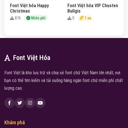
Font Việt hóa Happy
Font Việt hóa VIP Chusten
Christmas
Bullgis
876
Miễn phí
0
1 xu
Font Việt Hóa
Font Việt là kho lưu trữ và chia sẻ font chữ Việt Nam lớn nhất, nơi
bạn có thể tìm kiếm và tải xuống hàng ngàn font chữ miễn phí chất
lượng cao.
Khám phá