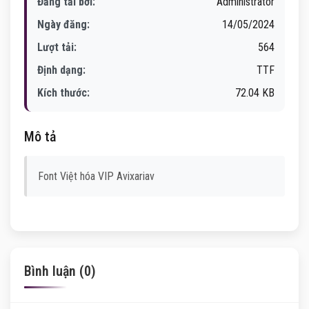
Đăng tải bởi:
Administrator
Ngày đăng:
14/05/2024
Lượt tải:
564
Định dạng:
TTF
Kích thước:
72.04 KB
Mô tả
Font Việt hóa VIP Avixariav
Bình luận (0)