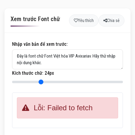
Xem trước Font chữ
Yêu thích
Chia sẻ
Nhập văn bản để xem trước:
Kích thước chữ:
24
px
Lỗi: Failed to fetch