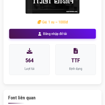
Giá: 1 xu ~ 1000đ
Đăng nhập để tải
564
TTF
Lượt tải
Định dạng
Font liên quan