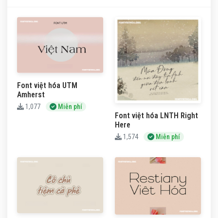
Font việt hóa UTM
Amherst
1,077
Miễn phí
Font việt hóa LNTH Right
Here
1,574
Miễn phí