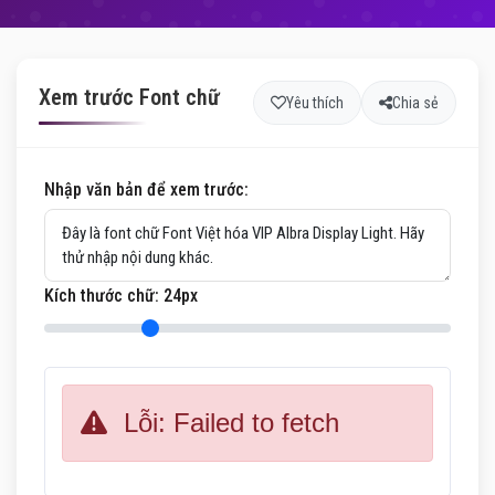
Xem trước Font chữ
Yêu thích
Chia sẻ
Nhập văn bản để xem trước:
Kích thước chữ:
24
px
Lỗi: Failed to fetch