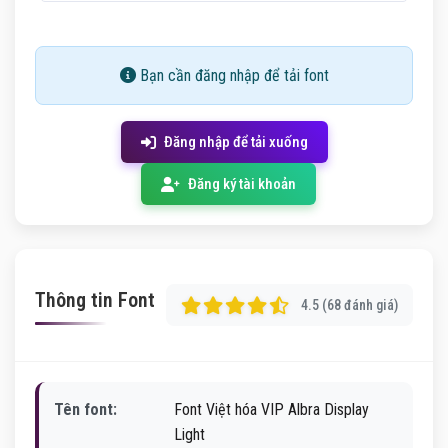
Bạn cần đăng nhập để tải font
Đăng nhập để tải xuống
Đăng ký tài khoản
Thông tin Font
4.5 (68 đánh giá)
Tên font:
Font Việt hóa VIP Albra Display
Light