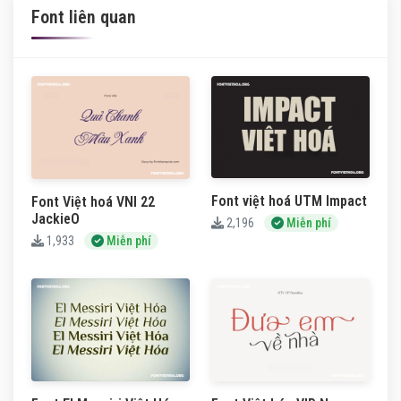
Font liên quan
Font việt hoá UTM Impact
Font Việt hoá VNI 22
JackieO
2,196
Miễn phí
1,933
Miễn phí