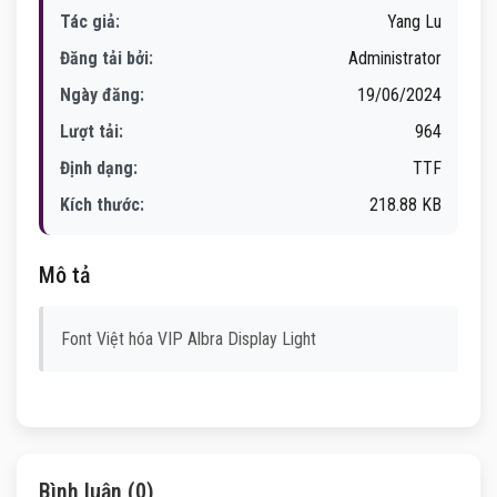
Tác giả:
Yang Lu
Đăng tải bởi:
Administrator
Ngày đăng:
19/06/2024
Lượt tải:
964
Định dạng:
TTF
Kích thước:
218.88 KB
Mô tả
Font Việt hóa VIP Albra Display Light
Bình luận (0)