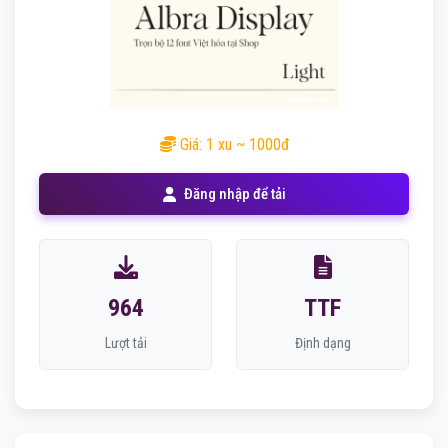
Giá: 1 xu ~ 1000đ
Đăng nhập để tải
964
TTF
Lượt tải
Định dạng