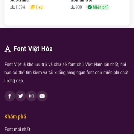
938
Miễn phí
1,094
1 xu
Font Việt Hóa
Font Việt là kho lưu trữ và chia sẻ font chữ Việt Nam lớn nhất, nơi
bạn có thể tìm kiếm và tải xuống hàng ngàn font chữ miễn phí chất
lượng cao.
Khám phá
Font mới nhất