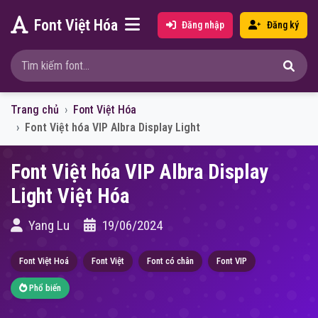
Font Việt Hóa
Đăng nhập
Đăng ký
Trang chủ
Font Việt Hóa
Font Việt hóa VIP Albra Display Light
Font Việt hóa VIP Albra Display
Light Việt Hóa
Yang Lu
19/06/2024
Font Việt Hoá
Font Việt
Font có chân
Font VIP
Phổ biến