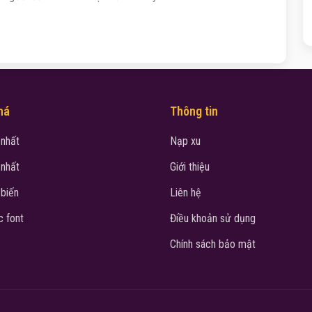
há
Thông tin
 nhất
Nạp xu
 nhất
Giới thiệu
 biến
Liên hệ
 font
Điều khoản sử dụng
Chính sách bảo mật