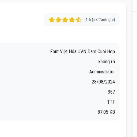
4.5 (68 đánh giá)
Font Việt Hóa UVN Dam Cuoi Hep
không rõ
Administrator
28/08/2024
357
TTF
87.05 KB