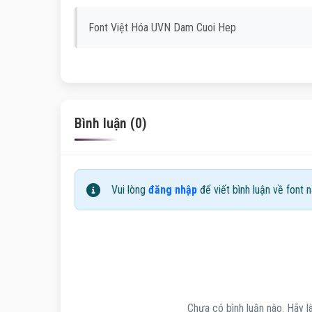
Font Việt Hóa UVN Dam Cuoi Hep
Bình luận (0)
Vui lòng
đăng nhập
để viết bình luận về font n
Chưa có bình luận nào. Hãy là