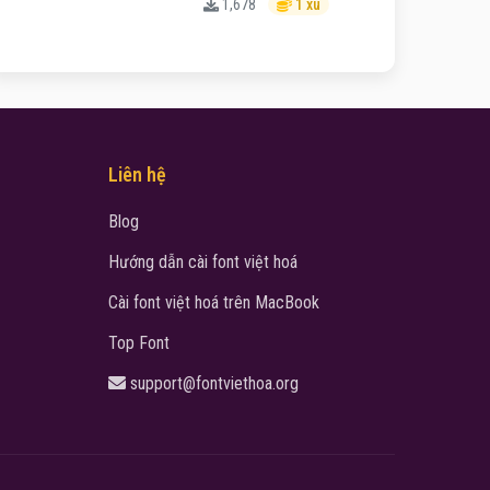
1,678
1 xu
Liên hệ
Blog
Hướng dẫn cài font việt hoá
Cài font việt hoá trên MacBook
Top Font
support@fontviethoa.org