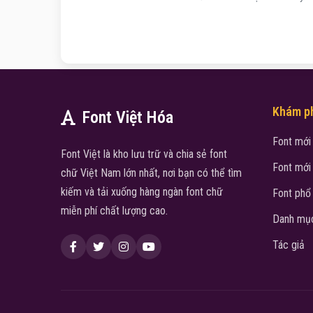
Khám p
Font Việt Hóa
Font mới
Font Việt là kho lưu trữ và chia sẻ font
Font mới
chữ Việt Nam lớn nhất, nơi bạn có thể tìm
kiếm và tải xuống hàng ngàn font chữ
Font phổ
miễn phí chất lượng cao.
Danh mục
Tác giả