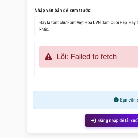
Nhập văn bản để xem trước:
Lỗi: Failed to fetch
Bạn cần đ
Đăng nhập để tải xu