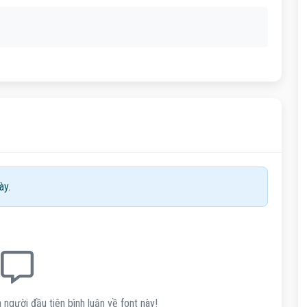
ày.
 người đầu tiên bình luận về font này!