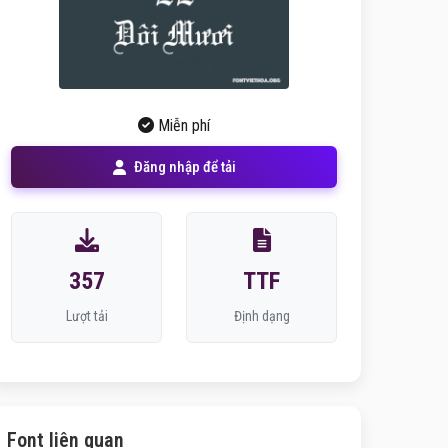
Miễn phí
Đăng nhập để tải
357
TTF
Lượt tải
Định dạng
Font liên quan