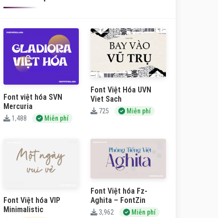
Font Việt Hóa UVN
Font việt hóa SVN
Viet Sach
Mercuria
725
Miễn phí
1,488
Miễn phí
Font Việt hóa Fz-
Aghita – FontZin
Font Việt hóa VIP
Minimalistic
3,962
Miễn phí