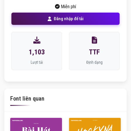
Miễn phí
Đăng nhập để tải
1,103
TTF
Lượt tải
Định dạng
Font liên quan