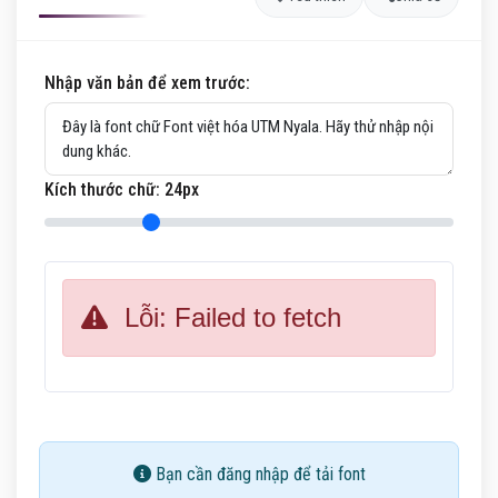
Nhập văn bản để xem trước:
Kích thước chữ:
24
px
Lỗi: Failed to fetch
Bạn cần đăng nhập để tải font