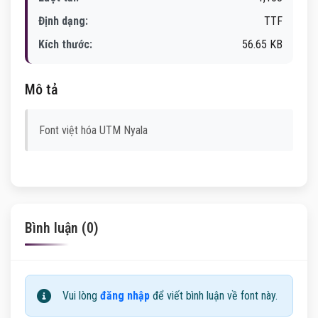
Định dạng:
TTF
Kích thước:
56.65 KB
Mô tả
Font việt hóa UTM Nyala
Bình luận (0)
Vui lòng
đăng nhập
để viết bình luận về font này.