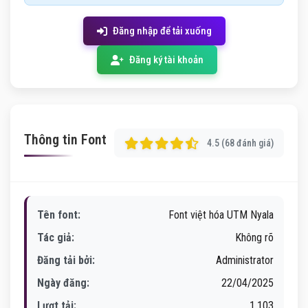
Đăng nhập để tải xuống
Đăng ký tài khoản
Thông tin Font
4.5 (68 đánh giá)
Tên font:
Font việt hóa UTM Nyala
Tác giả:
Không rõ
Đăng tải bởi:
Administrator
Ngày đăng:
22/04/2025
Lượt tải:
1,103