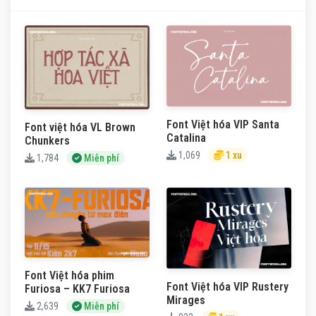
Font Việt hóa VIP Santa
Font việt hóa VL Brown
Catalina
Chunkers
1,069
1 xu
1,784
Miễn phí
Font Việt hóa phim
Font Việt hóa VIP Rustery
Furiosa – KK7 Furiosa
Mirages
2,639
Miễn phí