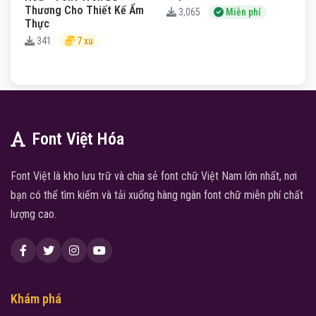
Thương Cho Thiết Kế Ẩm
3,065
Miễn phí
Thực
341
7 xu
Font Việt Hóa
Font Việt là kho lưu trữ và chia sẻ font chữ Việt Nam lớn nhất, nơi
bạn có thể tìm kiếm và tải xuống hàng ngàn font chữ miễn phí chất
lượng cao.
Khám phá