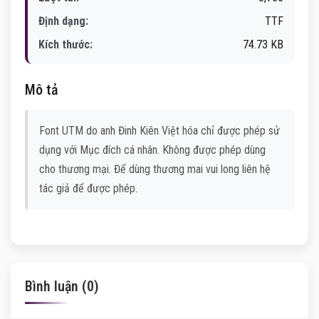
Định dạng:
TTF
Kích thước:
74.73 KB
Mô tả
Font UTM do anh Đinh Kiên Việt hóa chỉ được phép sử
dụng với Mục đích cá nhân. Không được phép dùng
cho thương mại. Để dùng thương mai vui long liên hệ
tác giả để được phép.
Bình luận (0)