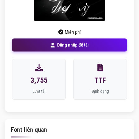
Miễn phí
Đăng nhập để tải
3,755
TTF
Lượt tải
Định dạng
Font liên quan