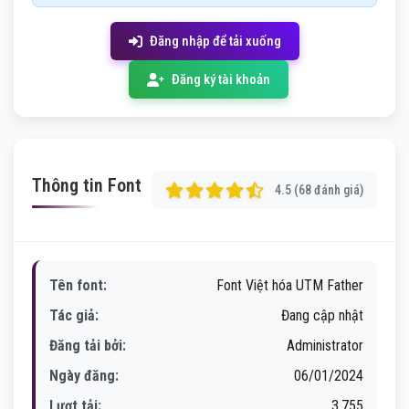
Đăng nhập để tải xuống
Đăng ký tài khoản
Thông tin Font
4.5 (68 đánh giá)
Tên font:
Font Việt hóa UTM Father
Tác giả:
Đang cập nhật
Đăng tải bởi:
Administrator
Ngày đăng:
06/01/2024
Lượt tải:
3,755