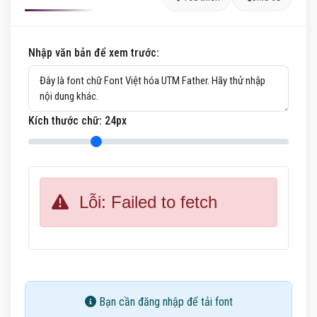
Nhập văn bản để xem trước:
Kích thước chữ:
24
px
Lỗi: Failed to fetch
Bạn cần đăng nhập để tải font