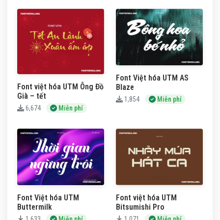
Font Việt hóa UTM AS
Font việt hóa UTM Ông Đồ
Blaze
Già – tết
1,854
Miễn phí
6,674
Miễn phí
Font Việt hóa UTM
Font việt hóa UTM
Buttermilk
Bitsumishi Pro
1,633
Miễn phí
1,071
Miễn phí