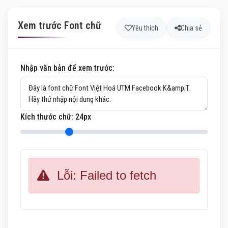
Xem trước Font chữ
Yêu thích
Chia sẻ
Nhập văn bản để xem trước:
Kích thước chữ:
24
px
Lỗi: Failed to fetch