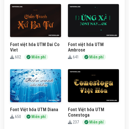
Font việt hóa UTM Dai Co
Font việt hóa UTM
Viet
Ambrose
602
Miễn phí
641
Miễn phí
Font Việt hóa UTM Diana
Font Việt hóa UTM
Conestoga
650
Miễn phí
237
Miễn phí