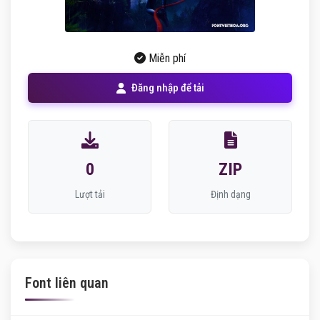
Miễn phí
Đăng nhập để tải
0
ZIP
Lượt tải
Định dạng
Font liên quan