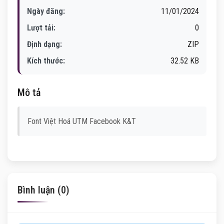
Ngày đăng:
11/01/2024
Lượt tải:
0
Định dạng:
ZIP
Kích thước:
32.52 KB
Mô tả
Font Việt Hoá UTM Facebook K&T
Bình luận (0)