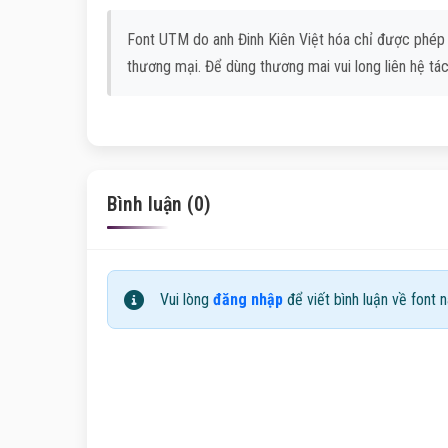
Font UTM do anh Đinh Kiên Việt hóa chỉ được phép
thương mại. Để dùng thương mai vui long liên hệ tá
Bình luận (0)
Vui lòng
đăng nhập
để viết bình luận về font n