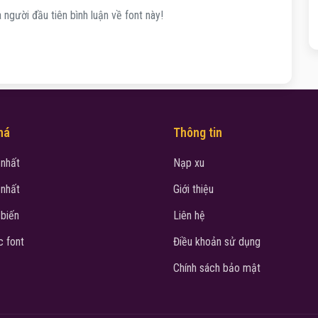
 người đầu tiên bình luận về font này!
há
Thông tin
 nhất
Nạp xu
 nhất
Giới thiệu
 biến
Liên hệ
 font
Điều khoản sử dụng
Chính sách bảo mật