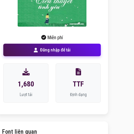
Miễn phí
Đăng nhập để tải
1,680
TTF
Lượt tải
Định dạng
Font liên quan