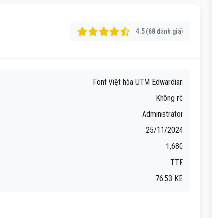
4.5 (68 đánh giá)
Font Việt hóa UTM Edwardian
Không rõ
Administrator
25/11/2024
1,680
TTF
76.53 KB