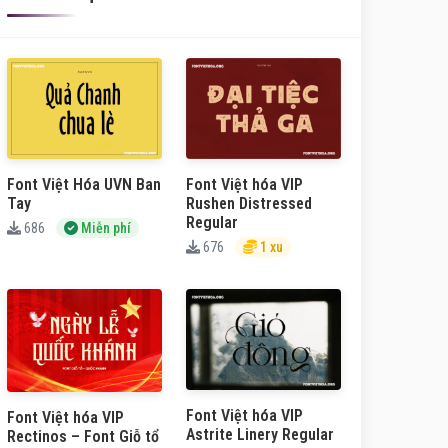
Font Việt Hóa UVN Ban
Font Việt hóa VIP
Tay
Rushen Distressed
Regular
686
Miễn phí
676
1 xu
Font Việt hóa VIP
Font Việt hóa VIP
Astrite Linery Regular
Rectinos – Font Giỗ tổ