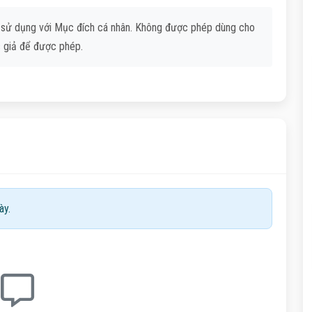
 sử dụng với Mục đích cá nhân. Không được phép dùng cho
c giả để được phép.
ày.