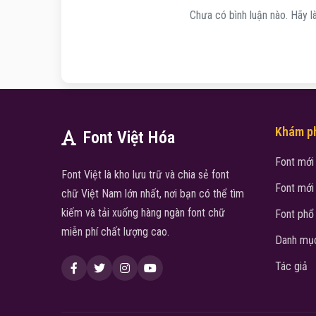
Chưa có bình luận nào. Hãy là
Khám p
Font Việt Hóa
Font mới
Font Việt là kho lưu trữ và chia sẻ font
Font mới
chữ Việt Nam lớn nhất, nơi bạn có thể tìm
kiếm và tải xuống hàng ngàn font chữ
Font phổ
miễn phí chất lượng cao.
Danh mục
Tác giả