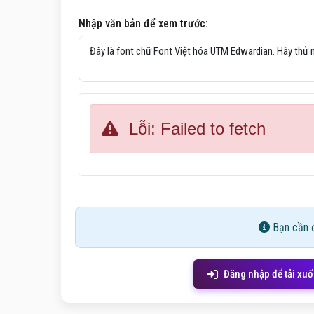
Nhập văn bản để xem trước:
Lỗi: Failed to fetch
Bạn cần đ
Đăng nhập để tải xu