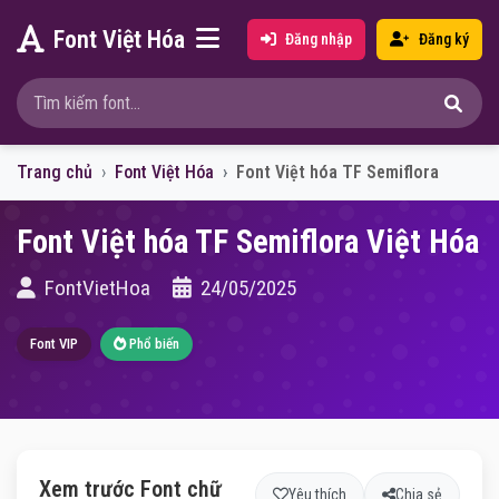
Font Việt Hóa
Đăng nhập
Đăng ký
Trang chủ
Font Việt Hóa
Font Việt hóa TF Semiflora
Font Việt hóa TF Semiflora Việt Hóa
FontVietHoa
24/05/2025
Font VIP
Phổ biến
Xem trước Font chữ
Yêu thích
Chia sẻ