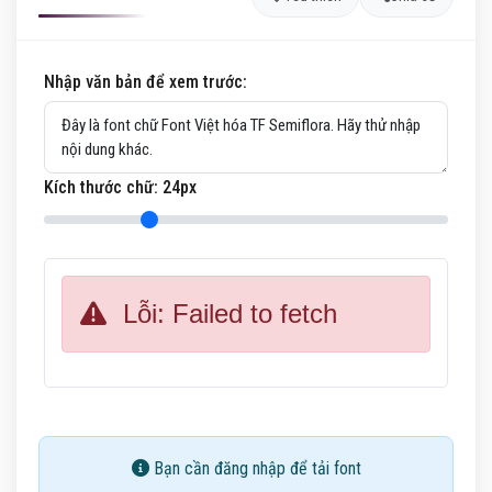
Nhập văn bản để xem trước:
Kích thước chữ:
24
px
Lỗi: Failed to fetch
Bạn cần đăng nhập để tải font