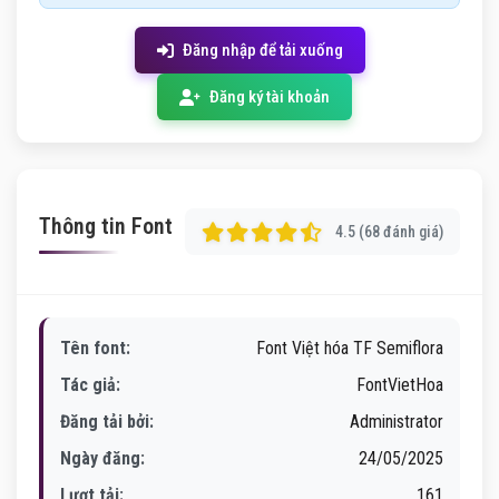
Đăng nhập để tải xuống
Đăng ký tài khoản
Thông tin Font
4.5 (68 đánh giá)
Tên font:
Font Việt hóa TF Semiflora
Tác giả:
FontVietHoa
Đăng tải bởi:
Administrator
Ngày đăng:
24/05/2025
Lượt tải:
161