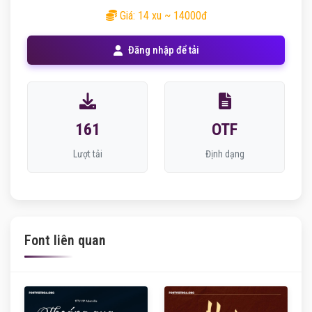
Giá: 14 xu ~ 14000đ
Đăng nhập để tải
161
OTF
Lượt tải
Định dạng
Font liên quan