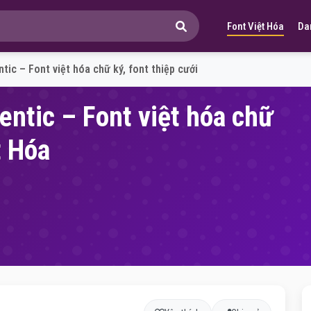
Font Việt Hóa
Da
tic – Font việt hóa chữ ký, font thiệp cưới
entic – Font việt hóa chữ
t Hóa