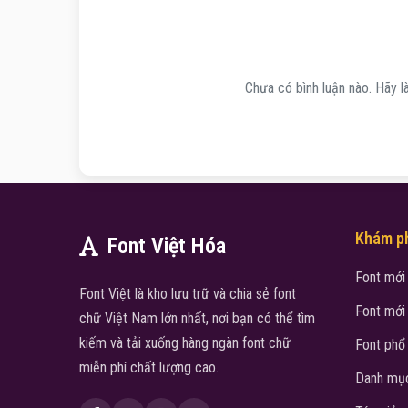
Chưa có bình luận nào. Hãy là
Khám p
Font Việt Hóa
Font mới
Font Việt là kho lưu trữ và chia sẻ font
Font mới
chữ Việt Nam lớn nhất, nơi bạn có thể tìm
kiếm và tải xuống hàng ngàn font chữ
Font phổ
miễn phí chất lượng cao.
Danh mục