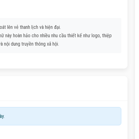
oát lên vẻ thanh lịch và hiện đại.
ữ này hoàn hảo cho nhiều nhu cầu thiết kế như logo, thiệp
 nội dung truyền thông xã hội.
ày.