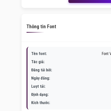
Thông tin Font
Tên font:
Font V
Tác giả:
Đăng tải bởi:
Ngày đăng:
Lượt tải:
Định dạng:
Kích thước: