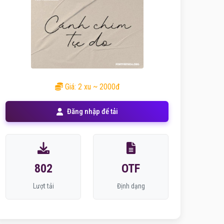
Giá: 2 xu ~ 2000đ
Đăng nhập để tải
802
OTF
Lượt tải
Định dạng