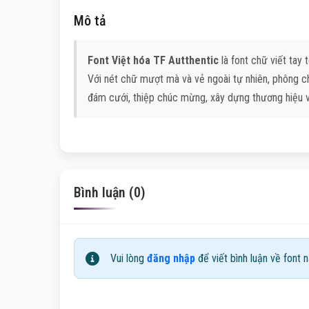
Mô tả
Font Việt hóa TF Autthentic
là font chữ viết tay t
Với nét chữ mượt mà và vẻ ngoài tự nhiên, phông ch
đám cưới, thiệp chúc mừng, xây dựng thương hiệu và
Bình luận (0)
Vui lòng
đăng nhập
để viết bình luận về font n