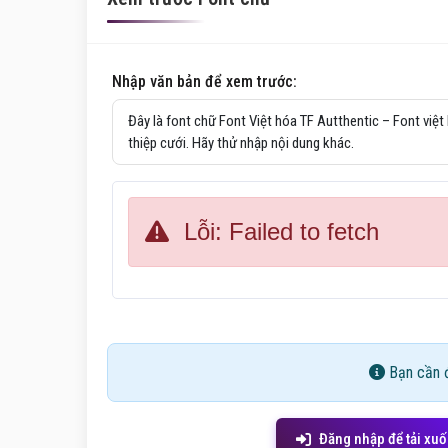
Nhập văn bản để xem trước:
Lỗi: Failed to fetch
Bạn cần đ
Đăng nhập để tải xu