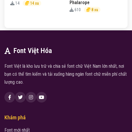
Phalarope
14
14 xu
610
8 xu
Font Việt Hóa
Font Việt là kho lưu trữ và chia sẻ font chữ Việt Nam lớn nhất, nơi
bạn có thể tìm kiếm và tải xuống hàng ngàn font chữ miễn phí chất
lượng cao.
Khám phá
Font mới nhất