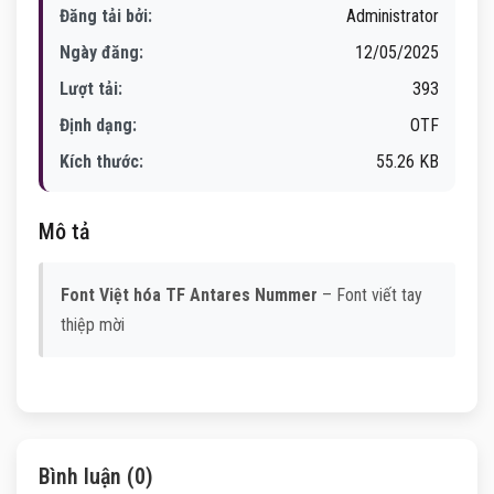
Đăng tải bởi:
Administrator
Ngày đăng:
12/05/2025
Lượt tải:
393
Định dạng:
OTF
Kích thước:
55.26 KB
Mô tả
Font Việt hóa TF Antares Nummer
– Font viết tay
thiệp mời
Bình luận (0)