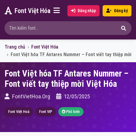
Font Việt Hóa
Đăng nhập
Đăng ký
Trang chủ
Font Việt Hóa
Font Việt hóa TF Antares Nummer – Font viết tay thiệp mời
Font Việt hóa TF Antares Nummer –
Font viết tay thiệp mời Việt Hóa
FontVietHoa.Org
12/05/2025
Font Việt Hoá
Font VIP
Phổ biến