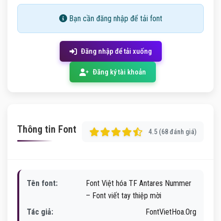
Bạn cần đăng nhập để tải font
Đăng nhập để tải xuống
Đăng ký tài khoản
Thông tin Font
4.5 (68 đánh giá)
Tên font:
Font Việt hóa TF Antares Nummer
– Font viết tay thiệp mời
Tác giả:
FontVietHoa.Org