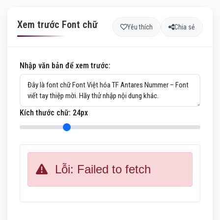
Xem trước Font chữ
Yêu thích
Chia sẻ
Nhập văn bản để xem trước:
Kích thước chữ:
24
px
Lỗi: Failed to fetch