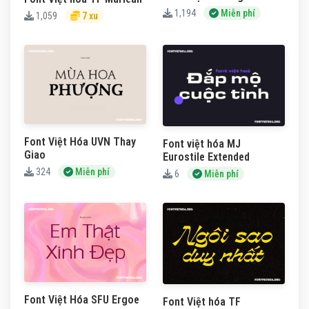
1,194
Miễn phí
1,059
7 xu
Font Việt Hóa UVN Thay
Font việt hóa MJ
Giao
Eurostile Extended
324
Miễn phí
6
Miễn phí
Font Việt Hóa SFU Ergoe
Font Việt hóa TF