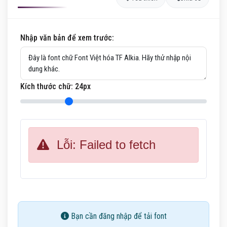
Nhập văn bản để xem trước:
Kích thước chữ:
24
px
Lỗi: Failed to fetch
Bạn cần đăng nhập để tải font