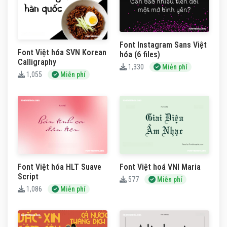
Font Instagram Sans Việt
Font Việt hóa SVN Korean
hóa (6 files)
Calligraphy
1,330
Miễn phí
1,055
Miễn phí
Font Việt hóa HLT Suave
Font Việt hoá VNI Maria
Script
577
Miễn phí
1,086
Miễn phí