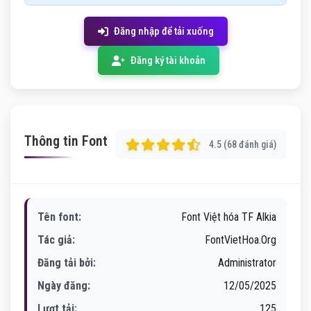
Đăng nhập để tải xuống
Đăng ký tài khoản
Thông tin Font
4.5 (68 đánh giá)
Tên font:
Font Việt hóa TF Alkia
Tác giả:
FontVietHoa.Org
Đăng tải bởi:
Administrator
Ngày đăng:
12/05/2025
Lượt tải:
125