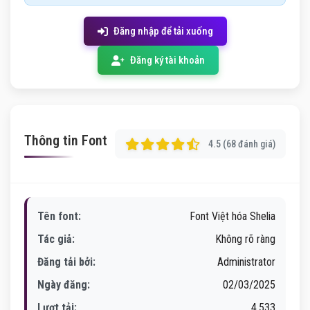
Đăng nhập để tải xuống
Đăng ký tài khoản
Thông tin Font
4.5 (68 đánh giá)
Tên font:
Font Việt hóa Shelia
Tác giả:
Không rõ ràng
Đăng tải bởi:
Administrator
Ngày đăng:
02/03/2025
Lượt tải:
4,533