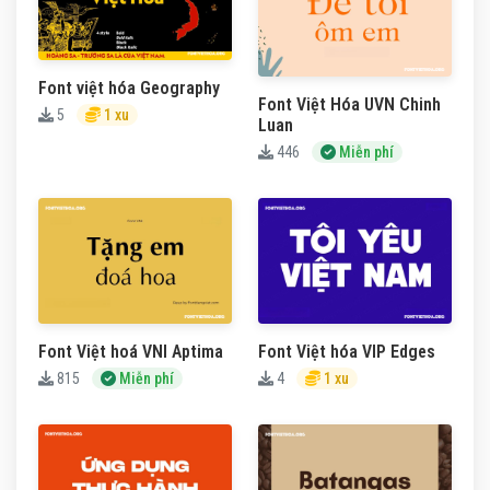
Font việt hóa Geography
Font Việt Hóa UVN Chinh
5
1 xu
Luan
446
Miễn phí
Font Việt hoá VNI Aptima
Font Việt hóa VIP Edges
815
Miễn phí
4
1 xu