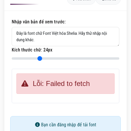
Nhập văn bản để xem trước:
Kích thước chữ:
24
px
Lỗi: Failed to fetch
Bạn cần đăng nhập để tải font