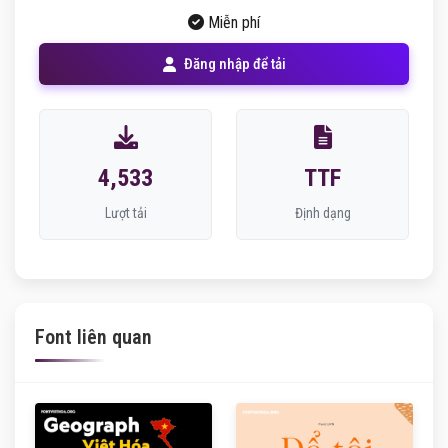
Miễn phí
Đăng nhập để tải
4,533
TTF
Lượt tải
Định dạng
Font liên quan