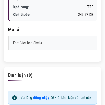
Định dạng:
TTF
Kích thước:
245.57 KB
Mô tả
Font Việt hóa Shelia
Bình luận (0)
Vui lòng
đăng nhập
để viết bình luận về font này.