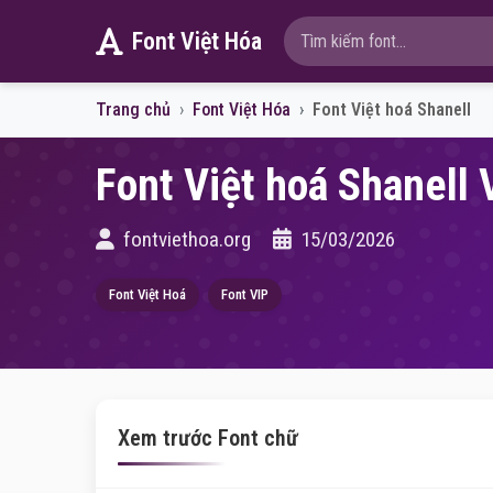
Font Việt Hóa
Trang chủ
Font Việt Hóa
Font Việt hoá Shanell
Font Việt hoá Shanell 
fontviethoa.org
15/03/2026
Font Việt Hoá
Font VIP
Xem trước Font chữ