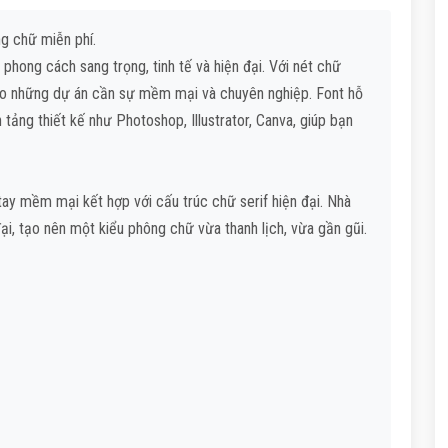
g chữ miễn phí.
phong cách sang trọng, tinh tế và hiện đại. Với nét chữ
ho những dự án cần sự mềm mại và chuyên nghiệp. Font hỗ
 tảng thiết kế như Photoshop, Illustrator, Canva, giúp bạn
ay mềm mại kết hợp với cấu trúc chữ serif hiện đại. Nhà
ại, tạo nên một kiểu phông chữ vừa thanh lịch, vừa gần gũi.