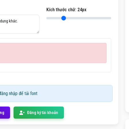
Kích thước chữ:
24
px
ăng nhập để tải font
ống
Đăng ký tài khoản