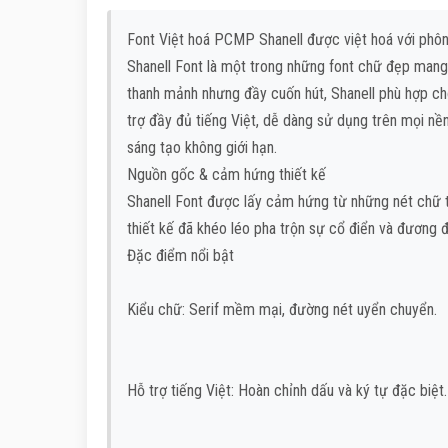
Font Việt hoá PCMP Shanell được việt hoá với phôn
Shanell Font là một trong những font chữ đẹp mang 
thanh mảnh nhưng đầy cuốn hút, Shanell phù hợp c
trợ đầy đủ tiếng Việt, dễ dàng sử dụng trên mọi nền
sáng tạo không giới hạn.
Nguồn gốc & cảm hứng thiết kế
Shanell Font được lấy cảm hứng từ những nét chữ t
thiết kế đã khéo léo pha trộn sự cổ điển và đương đ
Đặc điểm nổi bật
Kiểu chữ: Serif mềm mại, đường nét uyển chuyển.
Hỗ trợ tiếng Việt: Hoàn chỉnh dấu và ký tự đặc biệt.