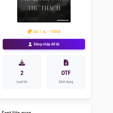
Giá: 1 xu ~ 1000đ
Đăng nhập để tải
2
OTF
Lượt tải
Định dạng