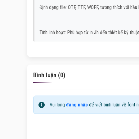
Định dạng file: OTF, TTF, WOFF, tương thích với hầu
Tính linh hoạt: Phù hợp từ in ấn đến thiết kế kỹ thuậ
Bình luận (0)
Vui lòng
đăng nhập
để viết bình luận về font n