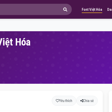
Font Việt Hóa
Da
Việt Hóa
Yêu thích
Chia sẻ