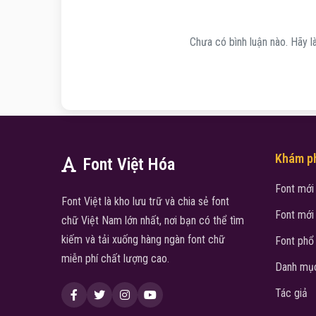
Chưa có bình luận nào. Hãy là
Khám p
Font Việt Hóa
Font mới
Font Việt là kho lưu trữ và chia sẻ font
Font mới
chữ Việt Nam lớn nhất, nơi bạn có thể tìm
kiếm và tải xuống hàng ngàn font chữ
Font phổ
miễn phí chất lượng cao.
Danh mục
Tác giả