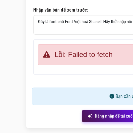
Nhập văn bản để xem trước:
Lỗi: Failed to fetch
Bạn cần đ
Đăng nhập để tải xu