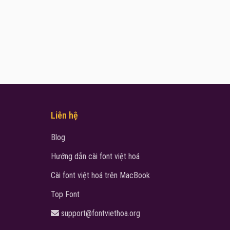
Liên hệ
Blog
Hướng dẫn cài font việt hoá
Cài font việt hoá trên MacBook
Top Font
support@fontviethoa.org