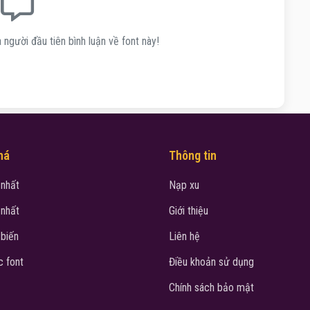
 người đầu tiên bình luận về font này!
há
Thông tin
 nhất
Nạp xu
 nhất
Giới thiệu
 biến
Liên hệ
 font
Điều khoản sử dụng
Chính sách bảo mật