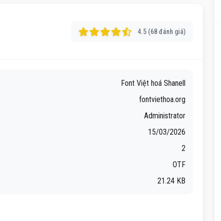
4.5 (68 đánh giá)
Font Việt hoá Shanell
fontviethoa.org
Administrator
15/03/2026
2
OTF
21.24 KB