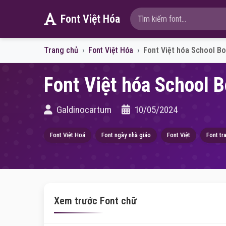
Font Việt Hóa
Trang chủ
Font Việt Hóa
Font Việt hóa School B
Font Việt hóa School 
Galdinocartum
10/05/2024
Font Việt Hoá
Font ngày nhà giáo
Font Việt
Font tra
Xem trước Font chữ