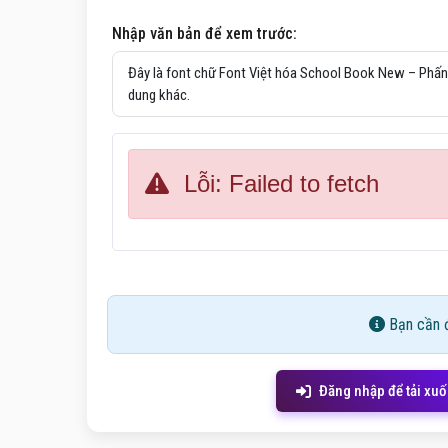
Nhập văn bản để xem trước:
Lỗi: Failed to fetch
Bạn cần đ
Đăng nhập để tải xu