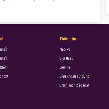
há
Thông tin
 nhất
Nạp xu
 nhất
Giới thiệu
 biến
Liên hệ
 font
Điều khoản sử dụng
Chính sách bảo mật