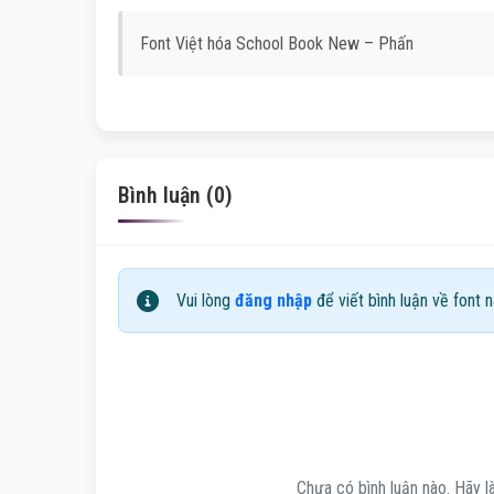
Font Việt hóa School Book New – Phấn
Bình luận (0)
Vui lòng
đăng nhập
để viết bình luận về font n
Chưa có bình luận nào. Hãy là