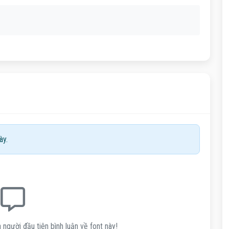
ày.
 người đầu tiên bình luận về font này!