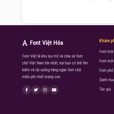
Khám p
Font Việt Hóa
Font mới
Font Việt là kho lưu trữ và chia sẻ font
Font mới
chữ Việt Nam lớn nhất, nơi bạn có thể tìm
kiếm và tải xuống hàng ngàn font chữ
Font phổ
miễn phí chất lượng cao.
Danh mục
Tác giả