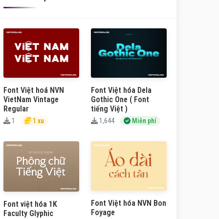
Font Việt hoá NVN
Font Việt hóa Dela
VietNam Vintage
Gothic One ( Font
Regular
tiếng Việt )
1
1 xu
1,644
Miễn phí
Font Việt hóa NVN Bon
Font việt hóa 1K
Foyage
Faculty Glyphic