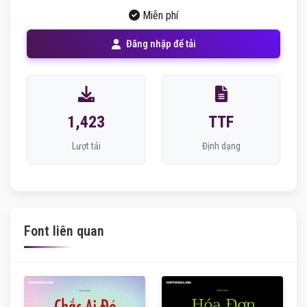
Miễn phí
Đăng nhập để tải
1,423
TTF
Lượt tải
Định dạng
Font liên quan