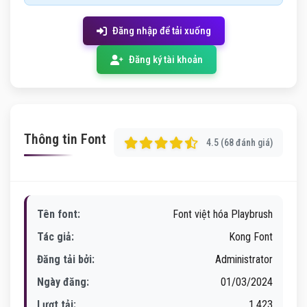
Đăng nhập để tải xuống
Đăng ký tài khoản
Thông tin Font
4.5 (68 đánh giá)
Tên font:
Font việt hóa Playbrush
Tác giả:
Kong Font
Đăng tải bởi:
Administrator
Ngày đăng:
01/03/2024
Lượt tải:
1,423