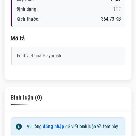
Định dạng:
TTF
Kích thước:
364.73 KB
Mô tả
Font việt hóa Playbrush
Bình luận (0)
Vui lòng
đăng nhập
để viết bình luận về font này.