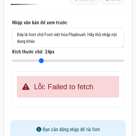
Nhập văn bản để xem trước:
Kích thước chữ:
24
px
Lỗi: Failed to fetch
Bạn cần đăng nhập để tải font