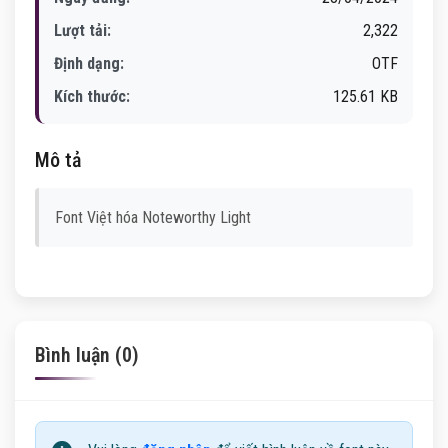
Lượt tải:
2,322
Định dạng:
OTF
Kích thước:
125.61 KB
Mô tả
Font Việt hóa Noteworthy Light
Bình luận (0)