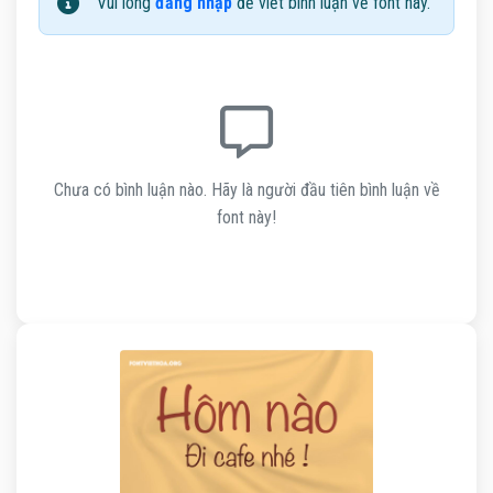
Vui lòng
đăng nhập
để viết bình luận về font này.
Chưa có bình luận nào. Hãy là người đầu tiên bình luận về
font này!