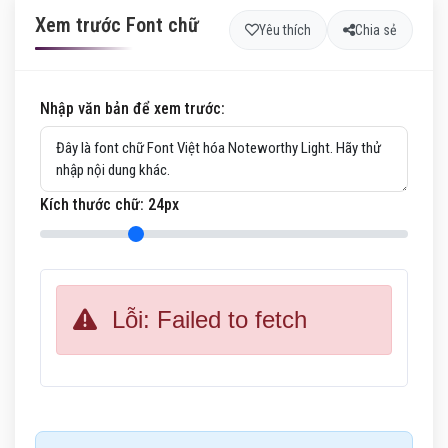
Xem trước Font chữ
Yêu thích
Chia sẻ
Nhập văn bản để xem trước:
Kích thước chữ:
24
px
Lỗi: Failed to fetch