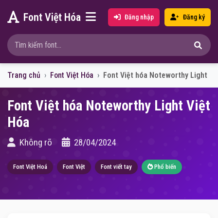
Font Việt Hóa
Đăng nhập
Đăng ký
Trang chủ
Font Việt Hóa
Font Việt hóa Noteworthy Light
Font Việt hóa Noteworthy Light Việt
Hóa
Không rõ
28/04/2024
Font Việt Hoá
Font Việt
Font viết tay
Phổ biến