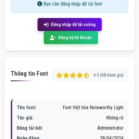
Bạn cần đăng nhập để tải font
Đăng nhập để tải xuống
Đăng ký tài khoản
Thông tin Font
4.5 (68 đánh giá)
Tên font:
Font Việt hóa Noteworthy Light
Tác giả:
Không rõ
Đăng tải bởi:
Administrator
Ngày đăng:
28/04/2024