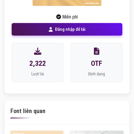
Miễn phí
Đăng nhập để tải
2,322
OTF
Lượt tải
Định dạng
Font liên quan