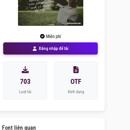
Miễn phí
Đăng nhập để tải
703
OTF
Lượt tải
Định dạng
Font liên quan