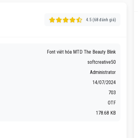
4.5 (68 đánh giá)
Font viêt hóa MTD The Beauty Blink
softcreative50
Administrator
14/07/2024
703
OTF
178.68 KB