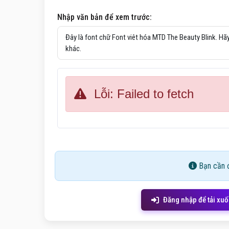
Nhập văn bản để xem trước:
Lỗi: Failed to fetch
Bạn cần đ
Đăng nhập để tải xu