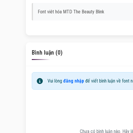
Font viêt hóa MTD The Beauty Blink
Bình luận (0)
Vui lòng
đăng nhập
để viết bình luận về font n
Chưa có bình luận nào. Hãy là