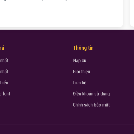
há
Thông tin
 nhất
Nạp xu
 nhất
Giới thiệu
 biến
Liên hệ
 font
Điều khoản sử dụng
Chính sách bảo mật