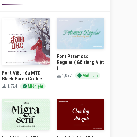
Font Petemoss
Regular ( Gõ tiếng Việt
)
Font Việt hóa MTD
1,057
Miễn phí
Black Baron Gothic
1,724
Miễn phí