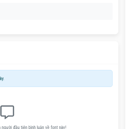
ày.
 người đầu tiên bình luận về font này!