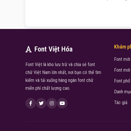
Khám p
Font Việt Hóa
Font mới
Font Việt là kho lưu trữ và chia sẻ font
Font mới
chữ Việt Nam lớn nhất, nơi bạn có thể tìm
kiếm và tải xuống hàng ngàn font chữ
Font phổ
miễn phí chất lượng cao.
Danh mục
Tác giả