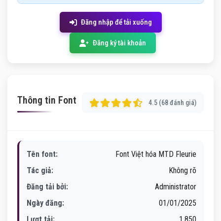
Đăng nhập để tải xuống
Đăng ký tài khoản
Thông tin Font
4.5 (68 đánh giá)
Tên font:
Font Việt hóa MTD Fleurie
Tác giả:
Không rõ
Đăng tải bởi:
Administrator
Ngày đăng:
01/01/2025
Lượt tải:
1,850