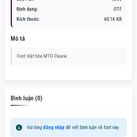
Định dạng:
OTF
Kích thước:
60.16 KB
Mô tả
Font Việt hóa MTD Fleurie
Bình luận (0)
Vui lòng
đăng nhập
để viết bình luận về font này.