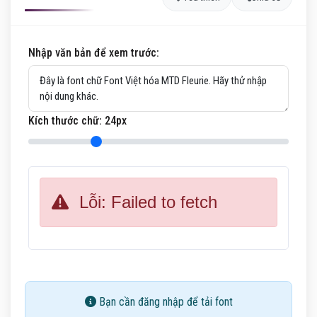
Nhập văn bản để xem trước:
Kích thước chữ:
24
px
Lỗi: Failed to fetch
Bạn cần đăng nhập để tải font