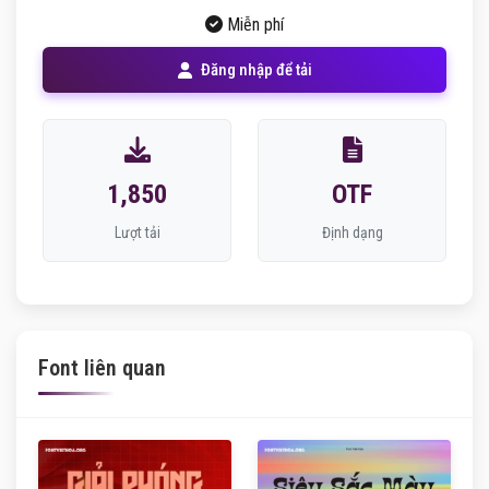
Miễn phí
Đăng nhập để tải
1,850
OTF
Lượt tải
Định dạng
Font liên quan