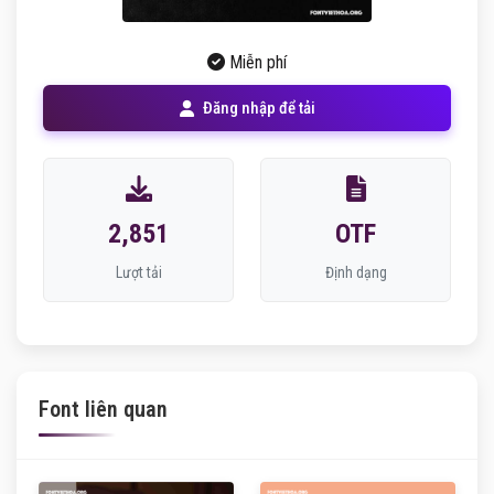
Miễn phí
Đăng nhập để tải
2,851
OTF
Lượt tải
Định dạng
Font liên quan