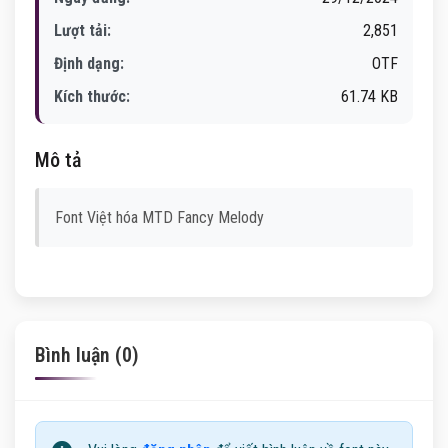
Lượt tải:
2,851
Định dạng:
OTF
Kích thước:
61.74 KB
Mô tả
Font Việt hóa MTD Fancy Melody
Bình luận (0)