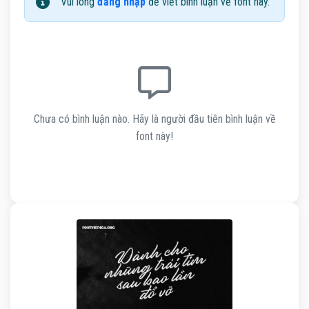
Vui lòng
đăng nhập
để viết bình luận về font này.
Chưa có bình luận nào. Hãy là người đầu tiên bình luận về
font này!