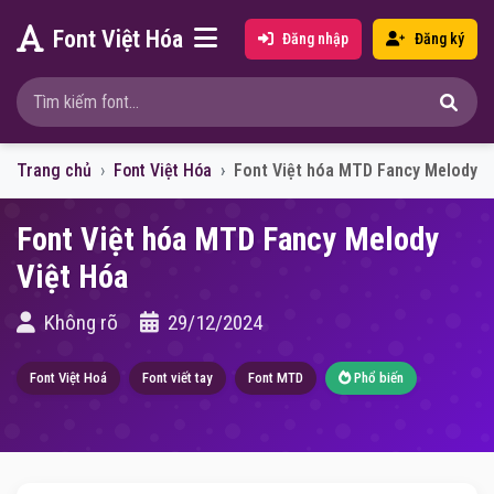
Font Việt Hóa
Đăng nhập
Đăng ký
Trang chủ
Font Việt Hóa
Font Việt hóa MTD Fancy Melody
Font Việt hóa MTD Fancy Melody
Việt Hóa
Không rõ
29/12/2024
Font Việt Hoá
Font viết tay
Font MTD
Phổ biến