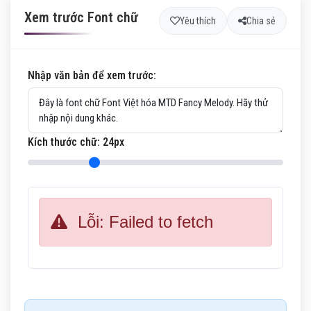
Xem trước Font chữ
Yêu thích
Chia sẻ
Nhập văn bản để xem trước:
Kích thước chữ:
24
px
Lỗi: Failed to fetch