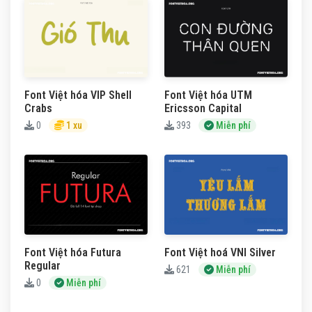
Font Việt hóa VIP Shell
Font Việt hóa UTM
Crabs
Ericsson Capital
0
1 xu
393
Miễn phí
Font Việt hóa Futura
Font Việt hoá VNI Silver
Regular
621
Miễn phí
0
Miễn phí