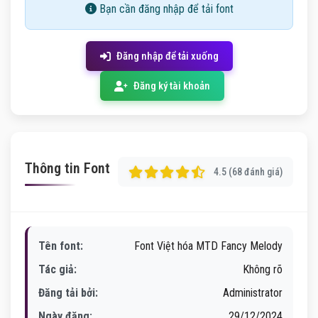
Bạn cần đăng nhập để tải font
Đăng nhập để tải xuống
Đăng ký tài khoản
Thông tin Font
4.5 (68 đánh giá)
Tên font:
Font Việt hóa MTD Fancy Melody
Tác giả:
Không rõ
Đăng tải bởi:
Administrator
Ngày đăng:
29/12/2024