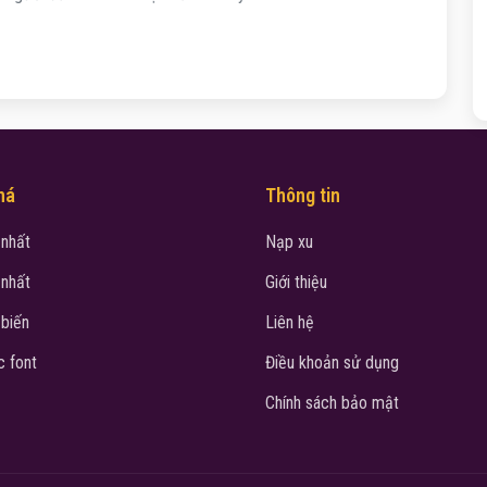
há
Thông tin
 nhất
Nạp xu
 nhất
Giới thiệu
 biến
Liên hệ
 font
Điều khoản sử dụng
Chính sách bảo mật