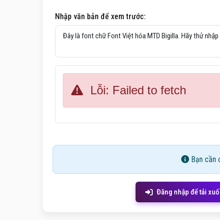
Nhập văn bản để xem trước:
Lỗi: Failed to fetch
Bạn cần đ
Đăng nhập để tải xu