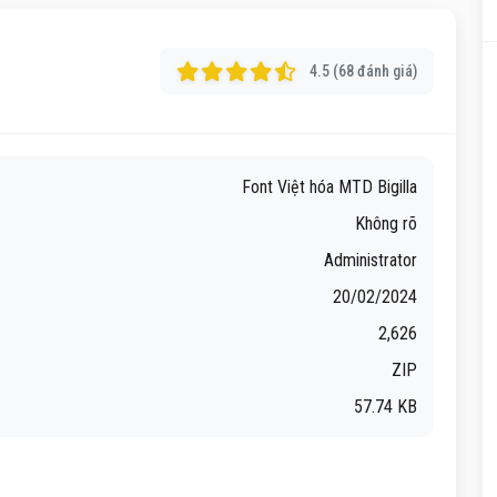
4.5 (68 đánh giá)
Font Việt hóa MTD Bigilla
Không rõ
Administrator
20/02/2024
2,626
ZIP
57.74 KB