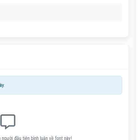
ày.
 người đầu tiên bình luận về font này!