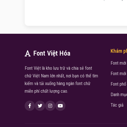
Khám p
Font Việt Hóa
Font mới
Font Việt là kho lưu trữ và chia sẻ font
Font mới
chữ Việt Nam lớn nhất, nơi bạn có thể tìm
kiếm và tải xuống hàng ngàn font chữ
Font phổ
miễn phí chất lượng cao.
Danh mục
Tác giả