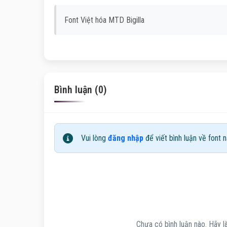
Font Việt hóa MTD Bigilla
Bình luận (0)
Vui lòng
đăng nhập
để viết bình luận về font n
Chưa có bình luận nào. Hãy là