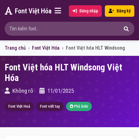
Font Việt Hóa
Đăng nhập
Đăng ký
Trang chủ
Font Việt Hóa
Font Việt hóa HLT Windsong
Font Việt hóa HLT Windsong Việt
Hóa
Không rõ
11/01/2025
Font Việt Hoá
Font viết tay
Phổ biến