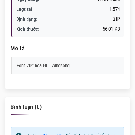
Lượt tải:
1,574
Định dạng:
ZIP
Kích thước:
56.01 KB
Mô tả
Font Việt hóa HLT Windsong
Bình luận (0)