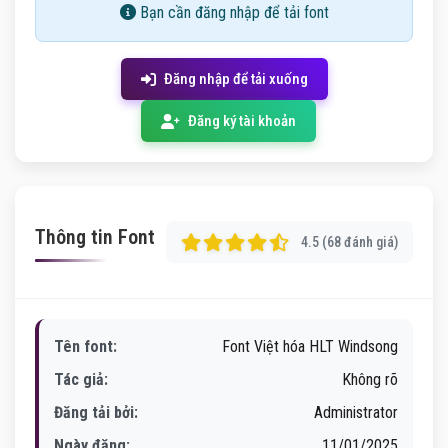
Bạn cần đăng nhập để tải font
Đăng nhập để tải xuống
Đăng ký tài khoản
Thông tin Font
4.5 (68 đánh giá)
Tên font:
Font Việt hóa HLT Windsong
Tác giả:
Không rõ
Đăng tải bởi:
Administrator
Ngày đăng:
11/01/2025