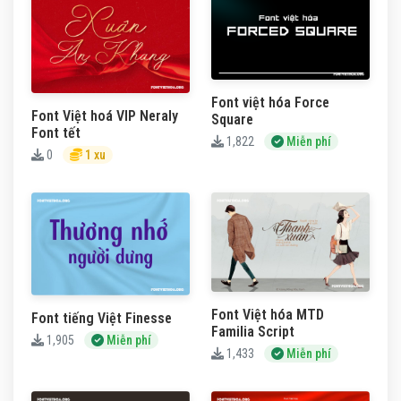
Font việt hóa Force
Font Việt hoá VIP Neraly
Square
Font tết
1,822
Miễn phí
0
1 xu
Font Việt hóa MTD
Font tiếng Việt Finesse
Familia Script
1,905
Miễn phí
1,433
Miễn phí