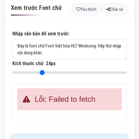
Xem trước Font chữ
Yêu thích
Chia sẻ
Nhập văn bản để xem trước:
Kích thước chữ:
24
px
Lỗi: Failed to fetch