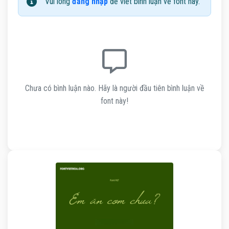
Vui lòng
đăng nhập
để viết bình luận về font này.
Chưa có bình luận nào. Hãy là người đầu tiên bình luận về
font này!