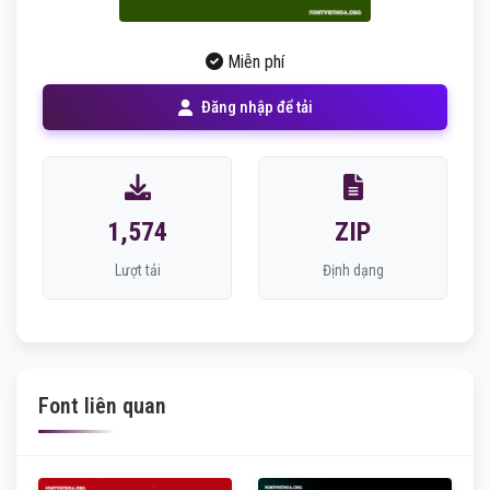
Miễn phí
Đăng nhập để tải
1,574
ZIP
Lượt tải
Định dạng
Font liên quan