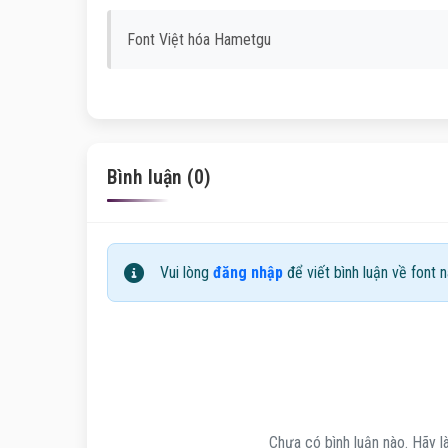
Font Việt hóa Hametgu
Bình luận (0)
Vui lòng
đăng nhập
để viết bình luận về font n
Chưa có bình luận nào. Hãy là