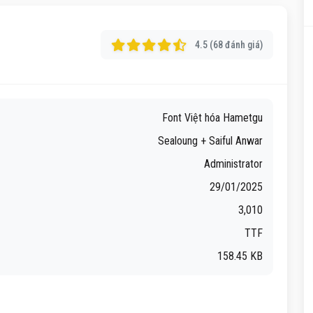
4.5 (68 đánh giá)
Font Việt hóa Hametgu
Sealoung + Saiful Anwar
Administrator
29/01/2025
3,010
TTF
158.45 KB