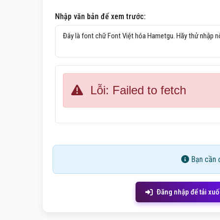
Nhập văn bản để xem trước:
Lỗi: Failed to fetch
Bạn cần đ
Đăng nhập để tải xu