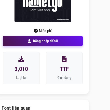
Miễn phí
Đăng nhập để tải
3,010
TTF
Lượt tải
Định dạng
Font liên quan