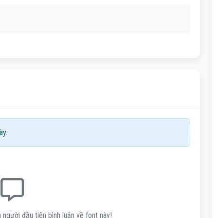
ày.
 người đầu tiên bình luận về font này!