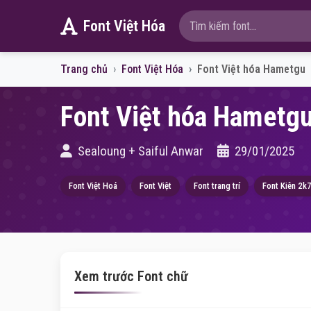
Font Việt Hóa
Trang chủ
Font Việt Hóa
Font Việt hóa Hametgu
Font Việt hóa Hametgu
Sealoung + Saiful Anwar
29/01/2025
Font Việt Hoá
Font Việt
Font trang trí
Font Kiên 2k
Xem trước Font chữ