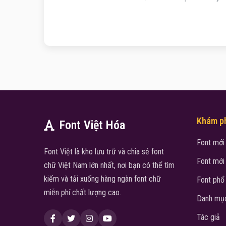
Khám p
Font Việt Hóa
Font mới
Font Việt là kho lưu trữ và chia sẻ font
Font mới
chữ Việt Nam lớn nhất, nơi bạn có thể tìm
kiếm và tải xuống hàng ngàn font chữ
Font phổ
miễn phí chất lượng cao.
Danh mục
Tác giả