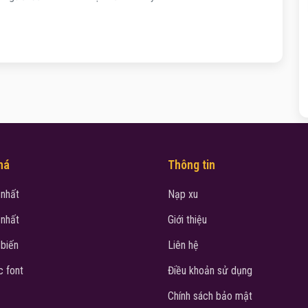
há
Thông tin
 nhất
Nạp xu
 nhất
Giới thiệu
 biến
Liên hệ
 font
Điều khoản sử dụng
Chính sách bảo mật