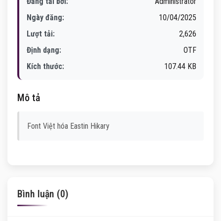
Đăng tải bởi:
Administrator
Ngày đăng:
10/04/2025
Lượt tải:
2,626
Định dạng:
OTF
Kích thước:
107.44 KB
Mô tả
Font Việt hóa Eastin Hikary
Bình luận (0)