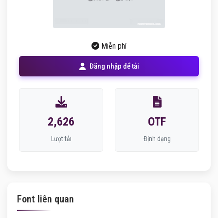
Miễn phí
Đăng nhập để tải
2,626
OTF
Lượt tải
Định dạng
Font liên quan