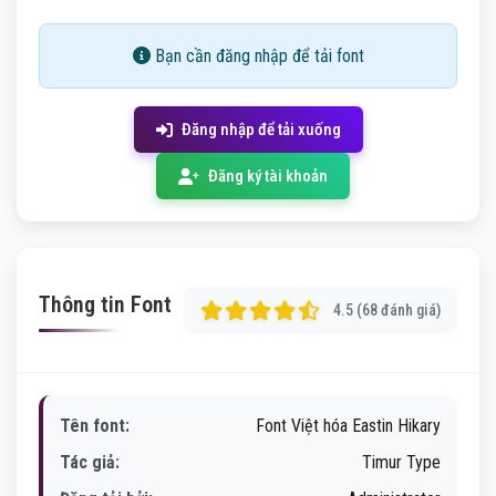
Bạn cần đăng nhập để tải font
Đăng nhập để tải xuống
Đăng ký tài khoản
Thông tin Font
4.5 (68 đánh giá)
Tên font:
Font Việt hóa Eastin Hikary
Tác giả:
Timur Type