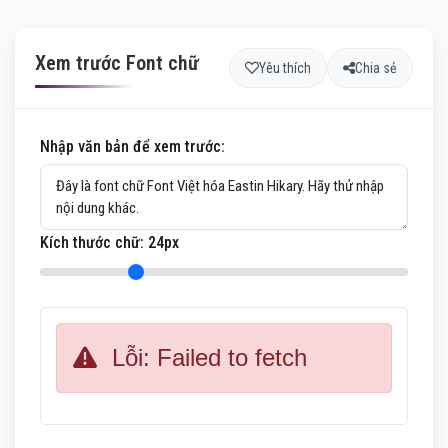
Xem trước Font chữ
Yêu thích
Chia sẻ
Nhập văn bản để xem trước:
Kích thước chữ:
24
px
Lỗi: Failed to fetch