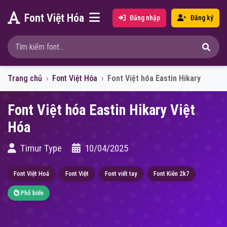
Font Việt Hóa
Đăng nhập
Đăng ký
Trang chủ
Font Việt Hóa
Font Việt hóa Eastin Hikary
Font Việt hóa Eastin Hikary Việt
Hóa
Timur Type
10/04/2025
Font Việt Hoá
Font Việt
Font viết tay
Font Kiên 2k7
Phổ biến