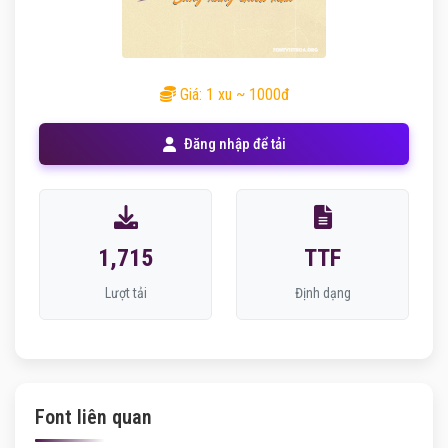
Giá: 1 xu ~ 1000đ
Đăng nhập để tải
1,715
TTF
Lượt tải
Định dạng
Font liên quan