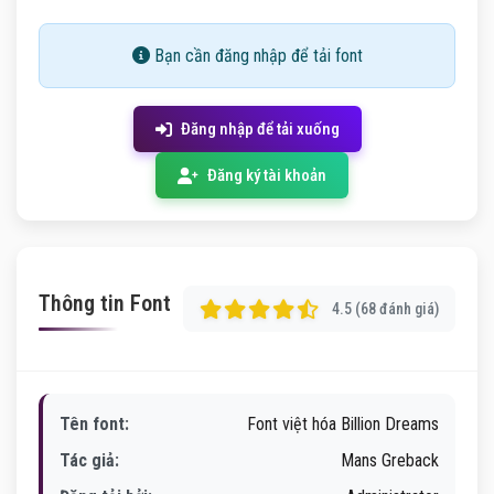
Bạn cần đăng nhập để tải font
Đăng nhập để tải xuống
Đăng ký tài khoản
Thông tin Font
4.5 (68 đánh giá)
Tên font:
Font việt hóa Billion Dreams
Tác giả:
Mans Greback