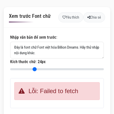
Xem trước Font chữ
Yêu thích
Chia sẻ
Nhập văn bản để xem trước:
Kích thước chữ:
24
px
Lỗi: Failed to fetch