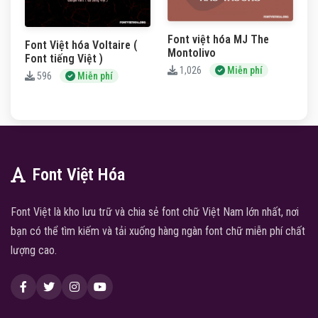
Font việt hóa MJ The
Font Việt hóa Voltaire (
Montolivo
Font tiếng Việt )
1,026
Miễn phí
596
Miễn phí
Font Việt Hóa
Font Việt là kho lưu trữ và chia sẻ font chữ Việt Nam lớn nhất, nơi
bạn có thể tìm kiếm và tải xuống hàng ngàn font chữ miễn phí chất
lượng cao.