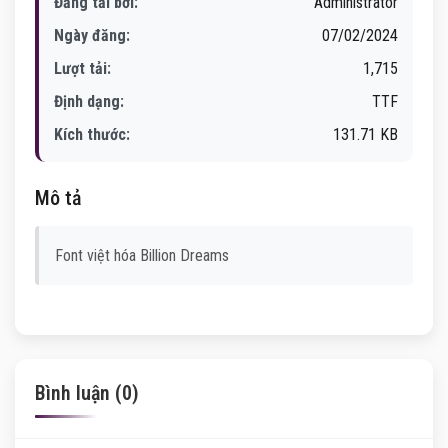
Đăng tải bởi:
Administrator
Ngày đăng:
07/02/2024
Lượt tải:
1,715
Định dạng:
TTF
Kích thước:
131.71 KB
Mô tả
Font việt hóa Billion Dreams
Bình luận (0)