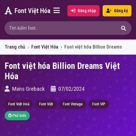
Font Việt Hóa
Đăng nhập
Đăng ký
Trang chủ
Font Việt Hóa
Font việt hóa Billion Dreams
Font việt hóa Billion Dreams Việt
Hóa
Mans Greback
07/02/2024
Font Việt Hoá
Font Việt
Font Vintage
Font VIP
Phổ biến