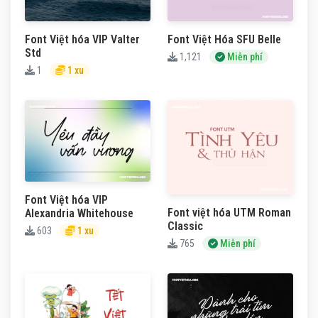
Font Việt hóa VIP Valter
Font Việt Hóa SFU Belle
Std
1,121
Miễn phí
1
1 xu
Font Việt hóa VIP
Font việt hóa UTM Roman
Alexandria Whitehouse
Classic
603
1 xu
765
Miễn phí