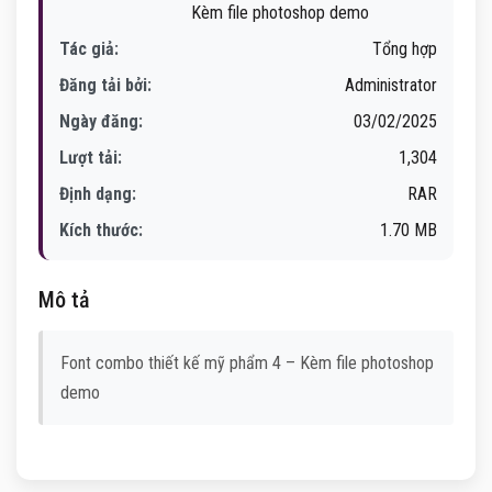
Kèm file photoshop demo
Tác giả:
Tổng hợp
Đăng tải bởi:
Administrator
Ngày đăng:
03/02/2025
Lượt tải:
1,304
Định dạng:
RAR
Kích thước:
1.70 MB
Mô tả
Font combo thiết kế mỹ phẩm 4 – Kèm file photoshop
demo