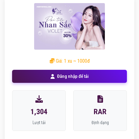
Giá: 1 xu ~ 1000đ
Đăng nhập để tải
1,304
RAR
Lượt tải
Định dạng