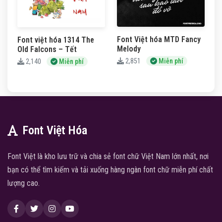
Font Việt hóa MTD Fancy
Font việt hóa 1314 The
Melody
Old Falcons – Tết
2,851
Miễn phí
2,140
Miễn phí
Font Việt Hóa
Font Việt là kho lưu trữ và chia sẻ font chữ Việt Nam lớn nhất, nơi
bạn có thể tìm kiếm và tải xuống hàng ngàn font chữ miễn phí chất
lượng cao.