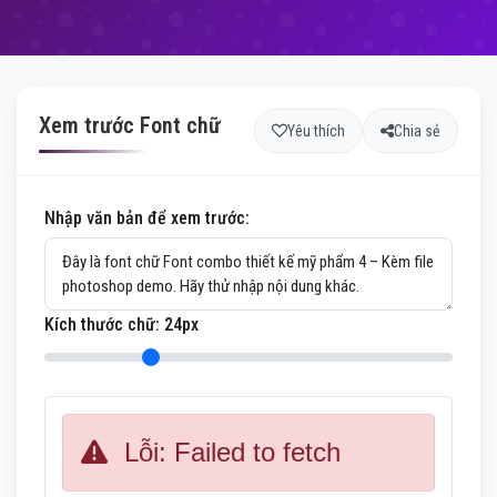
Xem trước Font chữ
Yêu thích
Chia sẻ
Nhập văn bản để xem trước:
Kích thước chữ:
24
px
Lỗi: Failed to fetch