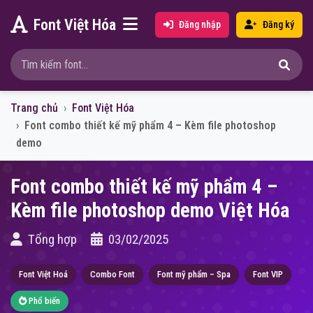
Font Việt Hóa
Đăng nhập
Đăng ký
Trang chủ
Font Việt Hóa
Font combo thiết kế mỹ phẩm 4 – Kèm file photoshop
demo
Font combo thiết kế mỹ phẩm 4 –
Kèm file photoshop demo Việt Hóa
Tổng hợp
03/02/2025
Font Việt Hoá
Combo Font
Font mỹ phẩm – Spa
Font VIP
Phổ biến